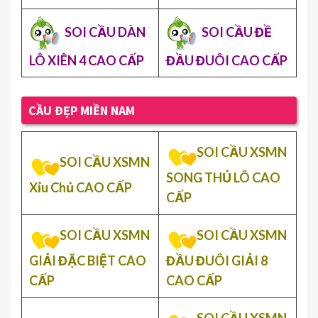
SOI CẦU DÀN
SOI CẦU ĐỀ
LÔ XIÊN 4 CAO CẤP
ĐẦU ĐUÔI CAO CẤP
CẦU ĐẸP MIỀN NAM
SOI CẦU XSMN
SOI CẦU XSMN
SONG THỦ LÔ CAO
Xỉu Chủ CAO CẤP
CẤP
SOI CẦU XSMN
SOI CẦU XSMN
GIẢI ĐẶC BIỆT CAO
ĐẦU ĐUÔI GIẢI 8
CẤP
CAO CẤP