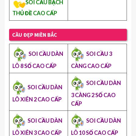
SOI CẦU BẠCH
THỦ ĐỀ CAO CẤP
CẦU ĐẸP MIỀN BẮC
SOI CẦU DÀN
SOI CẦU 3
LÔ 8 SỐ CAO CẤP
CÀNG CAO CẤP
SOI CẦU DÀN
SOI CẦU DÀN
3 CÀNG 2 SỐ CAO
LÔ XIÊN 2 CAO CẤP
CẤP
SOI CẦU DÀN
SOI CẦU DÀN
LÔ XIÊN 3 CAO CẤP
LÔ 10 SỐ CAO CẤP