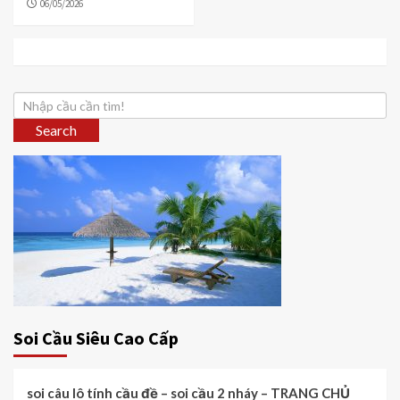
06/05/2026
Search
Soi Cầu Siêu Cao Cấp
soi câu lô tính cầu đề – soi cầu 2 nháy – TRANG CHỦ