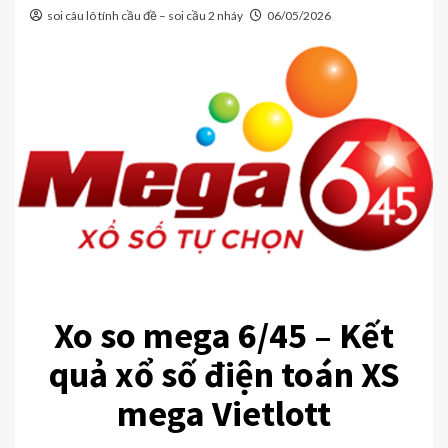
soi câu lô tính cầu đề – soi cầu 2 nháy
06/05/2026
Xo so mega 6/45 – Kết
quả xổ số điện toán XS
mega Vietlott