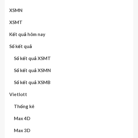
XSMN
XSMT
Kết quả hôm nay
Sổ kết quả
Sổ kết quả XSMT
Sổ kết quả XSMN
Sổ kết quả XSMB
Vietlott
Thống kê
Max 4D
Max 3D