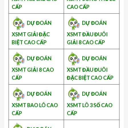
CẤP
CAO CẤP
DỰ ĐOÁN
DỰ ĐOÁN
XSMT GIẢI ĐẶC
XSMT ĐẦU ĐUÔI
BIỆT CAO CẤP
GIẢI 8 CAO CẤP
DỰ ĐOÁN
DỰ ĐOÁN
XSMT GIẢI 8 CAO
XSMT ĐẦU ĐUÔI
CẤP
ĐẶC BIỆT CAO CẤP
DỰ ĐOÁN
DỰ ĐOÁN
XSMT BAO LÔ CAO
XSMT LÔ 3 SỐ CAO
CẤP
CẤP