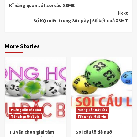
Kĩ năng quan sát soi cầu XSMB
Reading
Next
Sổ KQ miền trung 30 ngày | Sổ kết quả XSMT
More Stories
Hướng dẫn bắt cầu
Hướng dẫn bắt cầu
Tổng hợp lô đề vip
Tổng hợp lô đề vip
Tư vấn chọn giải tám
Soi cầu lô đề nuôi