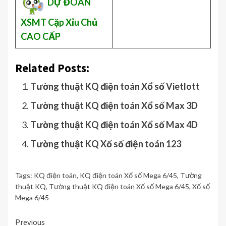
DỰ ĐOÁN
XSMT Cặp Xỉu Chủ
CAO CẤP
Related Posts:
Tường thuật KQ điện toán Xổ số Vietlott
Tường thuật KQ điện toán Xổ số Max 3D
Tường thuật KQ điện toán Xổ số Max 4D
Tường thuật KQ Xổ số điện toán 123
Tags:
KQ điện toán
,
KQ điện toán Xổ số Mega 6/45
,
Tường
thuật KQ
,
Tường thuật KQ điện toán Xổ số Mega 6/45
,
Xổ số
Mega 6/45
Continue
Previous