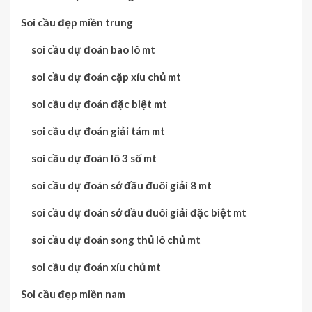
Soi cầu đẹp miền trung
soi cầu dự đoán bao lô mt
soi cầu dự đoán cặp xíu chủ mt
soi cầu dự đoán đặc biệt mt
soi cầu dự đoán giải tám mt
soi cầu dự đoán lô 3 số mt
soi cầu dự đoán sớ đầu đuôi giải 8 mt
soi cầu dự đoán sớ đầu đuôi giải đặc biệt mt
soi cầu dự đoán song thủ lô chủ mt
soi cầu dự đoán xíu chủ mt
Soi cầu đẹp miền nam