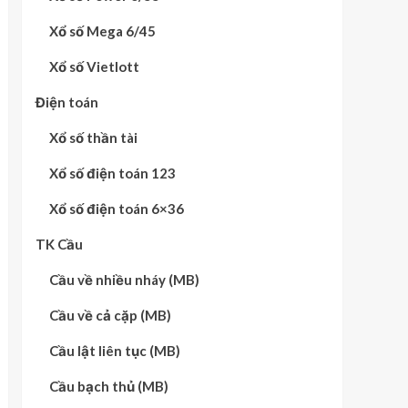
Xổ số Mega 6/45
Xổ số Vietlott
Điện toán
Xổ số thần tài
Xổ số điện toán 123
Xổ số điện toán 6×36
TK Cầu
Cầu về nhiều nháy (MB)
Cầu về cả cặp (MB)
Cầu lật liên tục (MB)
Cầu bạch thủ (MB)