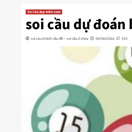
Soi cầu đẹp miền nam
soi cầu dự đoán
soi câu lô tính cầu đề – soi cầu 2 nháy
03/06/2026
152