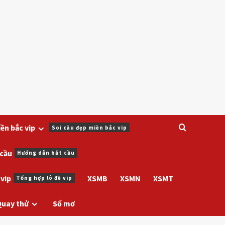
ền bắc vip
Soi cầu đẹp miền bắc vip
 cầu
Hướng dẫn bắt cầu
 vip
XSMB
XSMN
XSMT
Tổng hợp lô đề vip
Quay thử
Sổ mơ