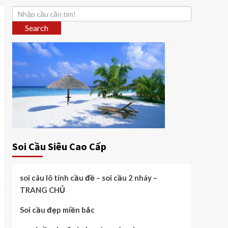
Search
Soi Cầu Siêu Cao Cấp
soi câu lô tính cầu đề – soi cầu 2 nháy –
TRANG CHỦ
Soi cầu đẹp miền bắc