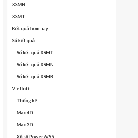
XSMN
XSMT
Kết quả hôm nay
Sổ kết quả
Sổ kết quả XSMT
Sổ kết quả XSMN
Sổ kết quả XSMB
Vietlott
Thống kê
Max 4D
Max 3D
Xổ số Power 6/55