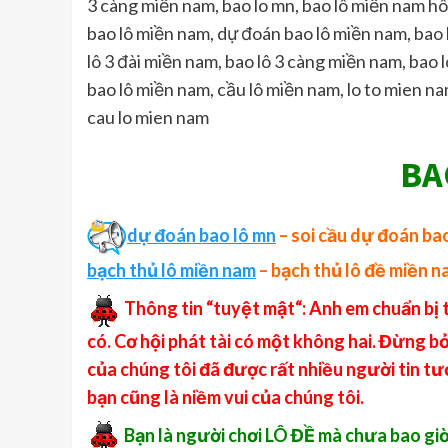
3 càng miền nam, bao lo mn, bao lô miền nam hô
bao lô miền nam, dự đoán bao lô miền nam, bao 
lô 3 đài miền nam, bao lô 3 càng miền nam, bao 
bao lô miền nam, cầu lô miền nam, lo to mien nam
cau lo mien nam
BA
dự đoán bao lô mn
– soi cầu dự đoán ba
bạch thủ lô miền nam
– bạch thủ lô đề miền 
Thông tin “tuyệt mật“: Anh em chuẩn bị 
có. Cơ hội phát tài có một không hai. Đừng bỏ
của chúng tôi đã được rất nhiều người tin tưở
bạn cũng là niềm vui của chúng tôi.
Bạn là người chơi LÔ ĐỀ mà chưa bao gi