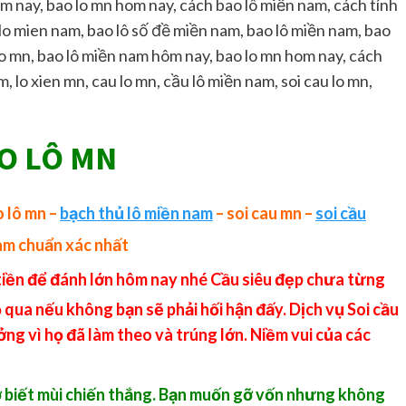
m nay, bao lo mn hom nay, cách bao lô miền nam, cách tính
lo mien nam, bao lô số đề miền nam, bao lô miền nam, bao
lo mn, bao lô miền nam hôm nay, bao lo mn hom nay, cách
, lo xien mn, cau lo mn, cầu lô miền nam, soi cau lo mn,
O LÔ MN
o lô mn –
bạch thủ lô miền nam
– soi cau mn –
soi cầu
nam chuẩn xác nhất
tiền để đánh lớn hôm nay nhé Cầu siêu đẹp chưa từng
 qua nếu không bạn sẽ phải hối hận đấy. Dịch vụ Soi cầu
ng vì họ đã làm theo và trúng lớn. Niềm vui của các
ờ biết mùi chiến thắng. Bạn muốn gỡ vốn nhưng không