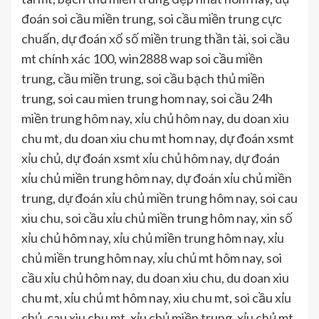
đoán soi cầu miền trung, soi cầu miền trung cực
chuẩn, dự đoán xổ số miền trung thần tài, soi cầu
mt chính xác 100, win2888 wap soi cầu miền
trung, cầu miền trung, soi cầu bạch thủ miền
trung, soi cau mien trung hom nay, soi cầu 24h
miền trung hôm nay, xỉu chủ hôm nay, du doan xiu
chu mt, du doan xiu chu mt hom nay, dự đoán xsmt
xỉu chủ, dự đoán xsmt xỉu chủ hôm nay, dự đoán
xỉu chủ miền trung hôm nay, dự đoán xỉu chủ miền
trung, dự đoán xỉu chủ miền trung hôm nay, soi cau
xiu chu, soi cầu xỉu chủ miền trung hôm nay, xin số
xỉu chủ hôm nay, xỉu chủ miền trung hôm nay, xỉu
chủ miền trung hôm nay, xỉu chủ mt hôm nay, soi
cầu xỉu chủ hôm nay, du doan xiu chu, du doan xiu
chu mt, xỉu chủ mt hôm nay, xiu chu mt, soi cầu xỉu
chủ, cau xiu chu mt, xỉu chủ miền trung, xỉu chủ mt,