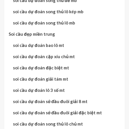
soi cầu dự đoán song thủ đề mb
soi cầu dự đoán song thủ lô kép mb
soi cầu dự đoán song thủ lô mb
Soi cầu đẹp miền trung
soi cầu dự đoán bao lô mt
soi cầu dự đoán cặp xíu chủ mt
soi cầu dự đoán đặc biệt mt
soi cầu dự đoán giải tám mt
soi cầu dự đoán lô 3 số mt
soi cầu dự đoán sớ đầu đuôi giải 8 mt
soi cầu dự đoán sớ đầu đuôi giải đặc biệt mt
soi cầu dự đoán song thủ lô chủ mt