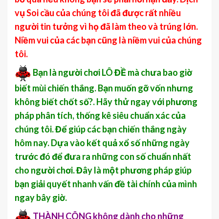
vụ Soi cầu của chúng tôi đã được rất nhiều
người tin tưởng vì họ đã làm theo và trúng lớn.
Niềm vui của các bạn cũng là niềm vui của chúng
tôi.
Bạn là người chơi LÔ ĐỀ mà chưa bao giờ
biết mùi chiến thắng. Bạn muốn gỡ vốn nhưng
không biết chốt số?. Hãy thử ngay với phương
pháp phân tích, thống kê siêu chuẩn xác của
chúng tôi. Để giúp các bạn chiến thắng ngày
hôm nay. Dựa vào kết quả xổ số những ngày
trước đó để đưa ra những con số chuẩn nhất
cho người chơi. Đây là một phương pháp giúp
bạn giải quyết nhanh vấn đề tài chính của mình
ngay bây giờ.
THÀNH CÔNG không dành cho những