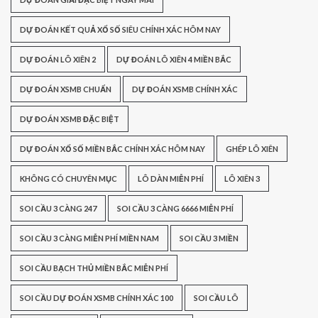
DỰ ĐOÁN KẾT QUẢ XỔ SỐ SIÊU CHÍNH XÁC HÔM NAY
DỰ ĐOÁN LÔ XIÊN 2
DỰ ĐOÁN LÔ XIÊN 4 MIỀN BẮC
DỰ ĐOÁN XSMB CHUẨN
DỰ ĐOÁN XSMB CHÍNH XÁC
DỰ ĐOÁN XSMB ĐẶC BIỆT
DỰ ĐOÁN XỔ SỐ MIỀN BẮC CHÍNH XÁC HÔM NAY
GHÉP LÔ XIÊN
KHÔNG CÓ CHUYÊN MỤC
LÔ DÀN MIỄN PHÍ
LÔ XIÊN 3
SOI CẦU 3 CÀNG 247
SOI CẦU 3 CÀNG 6666 MIỄN PHÍ
SOI CẦU 3 CÀNG MIỄN PHÍ MIỀN NAM
SOI CẦU 3 MIỀN
SOI CẦU BẠCH THỦ MIỀN BẮC MIỄN PHÍ
SOI CẦU DỰ ĐOÁN XSMB CHÍNH XÁC 100
SOI CẦU LÔ