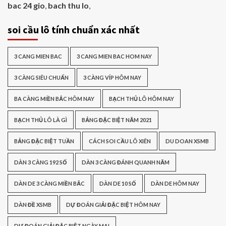
bac 24 gio
,
bach thu lo
,
soi cầu lô tính chuẩn xác nhất
3 CANG MIEN BAC
3 CANG MIEN BAC HOM NAY
3 CÀNG SIÊU CHUẨN
3 CÀNG VÍP HÔM NAY
BA CÀNG MIỀN BẮC HÔM NAY
BẠCH THỦ LÔ HÔM NAY
BẠCH THỦ LÔ LÀ GÌ
BẢNG ĐẶC BIỆT NĂM 2021
BẢNG ĐẶC BIỆT TUẦN
CÁCH SOI CẦU LÔ XIÊN
DU DOAN XSMB
DÀN 3 CÀNG 192 SỐ
DÀN 3 CÀNG ĐÁNH QUANH NĂM
DÀN DE 3 CÀNG MIỀN BẮC
DÀN DE 10 SỐ
DÀN DE HÔM NAY
DÀN ĐỀ XSMB
DỰ ĐOÁN GIẢI ĐẶC BIỆT HÔM NAY
DỰ ĐOÁN GIẢI ĐẶC BIỆT NGÀY MAI