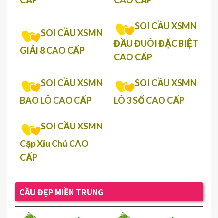
CẤP
CAO CẤP
SOI CẦU XSMN
SOI CẦU XSMN
ĐẦU ĐUÔI ĐẶC BIỆT
GIẢI 8 CAO CẤP
CAO CẤP
SOI CẦU XSMN
SOI CẦU XSMN
BAO LÔ CAO CẤP
LÔ 3 SỐ CAO CẤP
SOI CẦU XSMN
Cặp Xỉu Chủ CAO
CẤP
CẦU ĐẸP MIỀN TRUNG