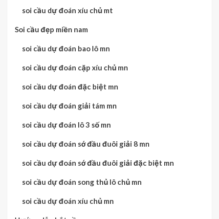
soi cầu dự đoán xíu chủ mt
Soi cầu đẹp miền nam
soi cầu dự đoán bao lô mn
soi cầu dự đoán cặp xíu chủ mn
soi cầu dự đoán đặc biệt mn
soi cầu dự đoán giải tám mn
soi cầu dự đoán lô 3 số mn
soi cầu dự đoán sớ đầu đuôi giải 8 mn
soi cầu dự đoán sớ đầu đuôi giải đặc biệt mn
soi cầu dự đoán song thủ lô chủ mn
soi cầu dự đoán xíu chủ mn