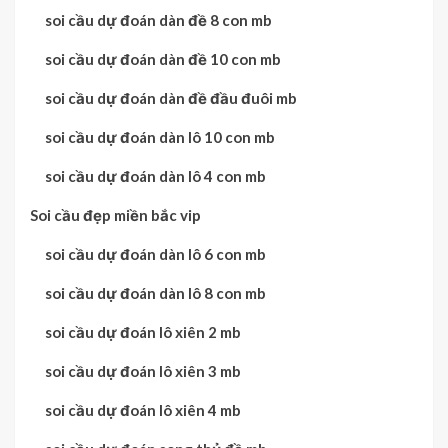
soi cầu dự đoán dàn đề 8 con mb
soi cầu dự đoán dàn đề 10 con mb
soi cầu dự đoán dàn đề đầu đuôi mb
soi cầu dự đoán dàn lô 10 con mb
soi cầu dự đoán dàn lô 4 con mb
Soi cầu đẹp miền bắc vip
soi cầu dự đoán dàn lô 6 con mb
soi cầu dự đoán dàn lô 8 con mb
soi cầu dự đoán lô xiên 2 mb
soi cầu dự đoán lô xiên 3 mb
soi cầu dự đoán lô xiên 4 mb