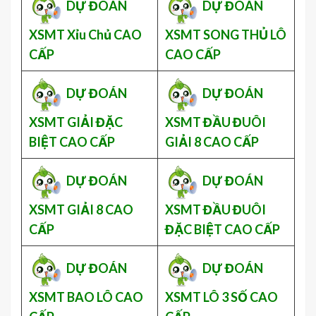
DỰ ĐOÁN
DỰ ĐOÁN
XSMT Xỉu Chủ CAO
XSMT SONG THỦ LÔ
CẤP
CAO CẤP
DỰ ĐOÁN
DỰ ĐOÁN
XSMT GIẢI ĐẶC
XSMT ĐẦU ĐUÔI
BIỆT CAO CẤP
GIẢI 8 CAO CẤP
DỰ ĐOÁN
DỰ ĐOÁN
XSMT GIẢI 8 CAO
XSMT ĐẦU ĐUÔI
CẤP
ĐẶC BIỆT CAO CẤP
DỰ ĐOÁN
DỰ ĐOÁN
XSMT BAO LÔ CAO
XSMT LÔ 3 SỐ CAO