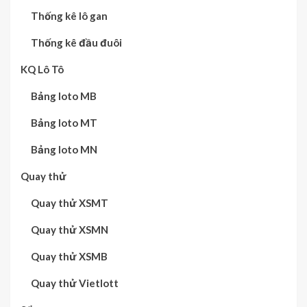
Thống kê lô gan
Thống kê đầu đuôi
KQ Lô Tô
Bảng loto MB
Bảng loto MT
Bảng loto MN
Quay thử
Quay thử XSMT
Quay thử XSMN
Quay thử XSMB
Quay thử Vietlott