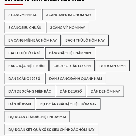
3 CANG MIEN BAC
3 CANG MIEN BAC HOM NAY
3 CÀNG SIÊU CHUẨN
3 CÀNG VÍP HÔM NAY
BA CÀNG MIỀN BẮC HÔM NAY
BẠCH THỦ LÔ HÔM NAY
BẠCH THỦ LÔ LÀ GÌ
BẢNG ĐẶC BIỆT NĂM 2021
BẢNG ĐẶC BIỆT TUẦN
CÁCH SOI CẦU LÔ XIÊN
DU DOAN XSMB
DÀN 3 CÀNG 192 SỐ
DÀN 3 CÀNG ĐÁNH QUANH NĂM
DÀN DE 3 CÀNG MIỀN BẮC
DÀN DE 10 SỐ
DÀN DE HÔM NAY
DÀN ĐỀ XSMB
DỰ ĐOÁN GIẢI ĐẶC BIỆT HÔM NAY
DỰ ĐOÁN GIẢI ĐẶC BIỆT NGÀY MAI
DỰ ĐOÁN KẾT QUẢ XỔ SỐ SIÊU CHÍNH XÁC HÔM NAY