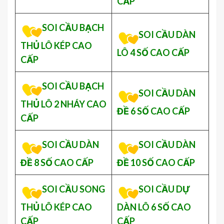
CẤP
SOI CẦU BẠCH
SOI CẦU DÀN
THỦ LÔ KÉP CAO
LÔ 4 SỐ CAO CẤP
CẤP
SOI CẦU BẠCH
SOI CẦU DÀN
THỦ LÔ 2 NHÁY CAO
ĐỀ 6 SỐ CAO CẤP
CẤP
SOI CẦU DÀN
SOI CẦU DÀN
ĐỀ 8 SỐ CAO CẤP
ĐỀ 10 SỐ CAO CẤP
SOI CẦU SONG
SOI CẦU DỰ
THỦ LÔ KÉP CAO
DÀN LÔ 6 SỐ CAO
CẤP
CẤP