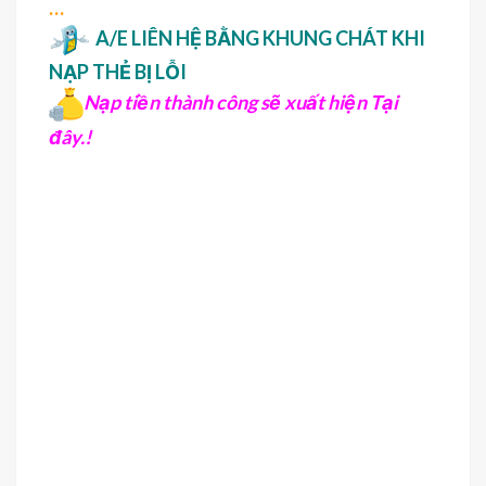
…
A/E LIÊN HỆ BẰNG KHUNG CHÁT KHI
NẠP THẺ BỊ LỖI
Nạp tiền thành công sẽ xuất hiện Tại
đây.!