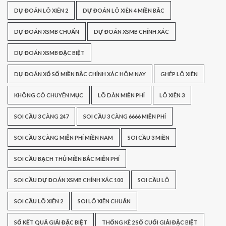
DỰ ĐOÁN LÔ XIÊN 2
DỰ ĐOÁN LÔ XIÊN 4 MIỀN BẮC
DỰ ĐOÁN XSMB CHUẨN
DỰ ĐOÁN XSMB CHÍNH XÁC
DỰ ĐOÁN XSMB ĐẶC BIỆT
DỰ ĐOÁN XỔ SỐ MIỀN BẮC CHÍNH XÁC HÔM NAY
GHÉP LÔ XIÊN
KHÔNG CÓ CHUYÊN MỤC
LÔ DÀN MIỄN PHÍ
LÔ XIÊN 3
SOI CẦU 3 CÀNG 247
SOI CẦU 3 CÀNG 6666 MIỄN PHÍ
SOI CẦU 3 CÀNG MIỄN PHÍ MIỀN NAM
SOI CẦU 3 MIỀN
SOI CẦU BẠCH THỦ MIỀN BẮC MIỄN PHÍ
SOI CẦU DỰ ĐOÁN XSMB CHÍNH XÁC 100
SOI CẦU LÔ
SOI CẦU LÔ XIÊN 2
SOI LÔ XIÊN CHUẨN
SỐ KẾT QUẢ GIẢI ĐẶC BIỆT
THỐNG KÊ 2 SỐ CUỐI GIẢI ĐẶC BIỆT