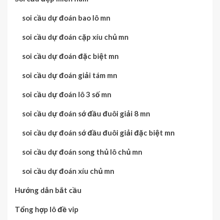
soi cầu dự đoán bao lô mn
soi cầu dự đoán cặp xíu chủ mn
soi cầu dự đoán đặc biệt mn
soi cầu dự đoán giải tám mn
soi cầu dự đoán lô 3 số mn
soi cầu dự đoán sớ đầu đuôi giải 8 mn
soi cầu dự đoán sớ đầu đuôi giải đặc biệt mn
soi cầu dự đoán song thủ lô chủ mn
soi cầu dự đoán xíu chủ mn
Hướng dẫn bắt cầu
Tổng hợp lô đề vip