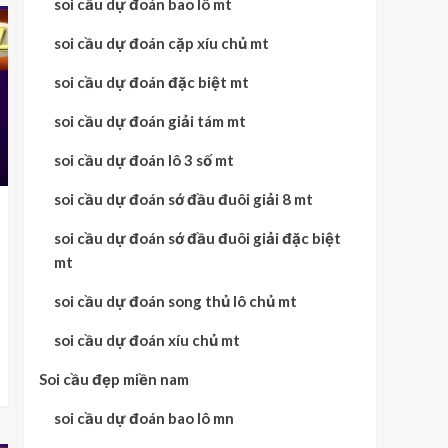
soi cầu dự đoán bao lô mt
soi cầu dự đoán cặp xíu chủ mt
soi cầu dự đoán đặc biệt mt
soi cầu dự đoán giải tám mt
soi cầu dự đoán lô 3 số mt
soi cầu dự đoán sớ đầu đuôi giải 8 mt
soi cầu dự đoán sớ đầu đuôi giải đặc biệt
mt
soi cầu dự đoán song thủ lô chủ mt
soi cầu dự đoán xíu chủ mt
Soi cầu đẹp miền nam
soi cầu dự đoán bao lô mn