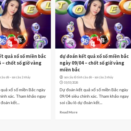
ết quả xổ số miền bắc
dự đoán kết quả xổ số miền bắc
 – chốt số giờ vàng
ngày 09/04 – chốt số giờ vàng
miền bắc
h cầu đề – soi cầu 2 nháy
soi câu lô tính cầu đề – soi cầu 2 nháy
03/03/2026
 quả xổ số miền Bắc ngày
Dự đoán kết quả xổ số miền Bắc ngày
chính xác. Tham khảo ngay
09/04 siêu chính xác. Tham khảo ngay
 đoán kết...
soi cầu lô dự đoán kết...
Read More