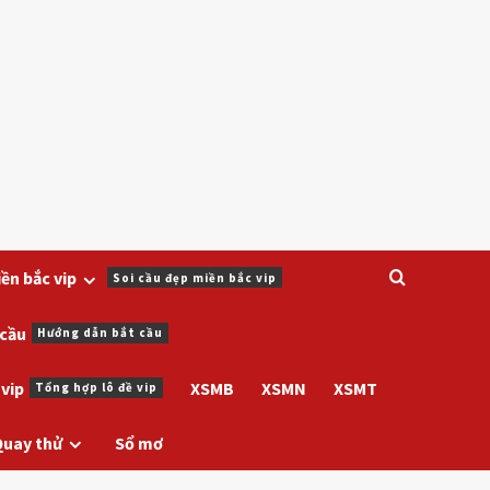
ền bắc vip
Soi cầu đẹp miền bắc vip
 cầu
Hướng dẫn bắt cầu
 vip
XSMB
XSMN
XSMT
Tổng hợp lô đề vip
Quay thử
Sổ mơ