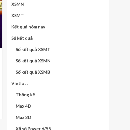
XSMN
XSMT
Kết quả hôm nay
Sổ kết quả
Sổ kết quả XSMT
Sổ kết quả XSMN
Sổ kết quả XSMB
Vietlott
Thống kê
Max 4D
Max 3D
Xổ số Power 6/55