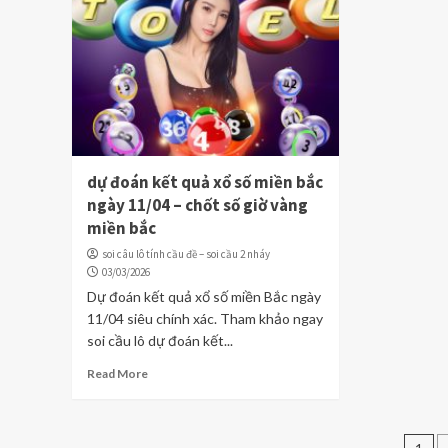
dự đoán kết quả xổ số miền bắc
ngày 11/04 – chốt số giờ vàng
miền bắc
soi câu lô tính cầu đề – soi cầu 2 nháy
03/03/2026
Dự đoán kết quả xổ số miền Bắc ngày
11/04 siêu chính xác. Tham khảo ngay
soi cầu lô dự đoán kết...
Read More