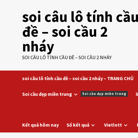
Skip
soi câu lô tính cầ
to
content
đề – soi cầu 2
nháy
SOI CÂU LÔ TÍNH CẦU ĐỀ – SOI CẦU 2 NHÁY
soi câu lô tính cầu đề – soi cầu 2 nháy – TRANG CHỦ
Soi cầu đẹp miền trung
S
Soi cầu đẹp miền trung
Kết quả hôm nay
Sổ kết quả
Vietlott