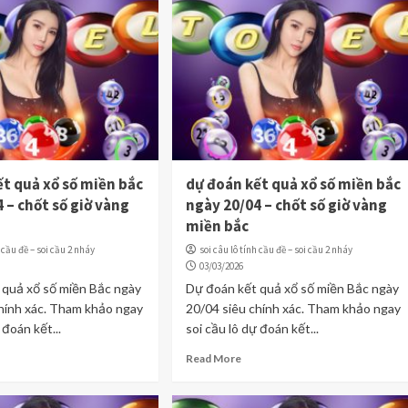
ết quả xổ số miền bắc
dự đoán kết quả xổ số miền bắc
 – chốt số giờ vàng
ngày 20/04 – chốt số giờ vàng
miền bắc
h cầu đề – soi cầu 2 nháy
soi câu lô tính cầu đề – soi cầu 2 nháy
03/03/2026
 quả xổ số miền Bắc ngày
Dự đoán kết quả xổ số miền Bắc ngày
chính xác. Tham khảo ngay
20/04 siêu chính xác. Tham khảo ngay
 đoán kết...
soi cầu lô dự đoán kết...
Read More