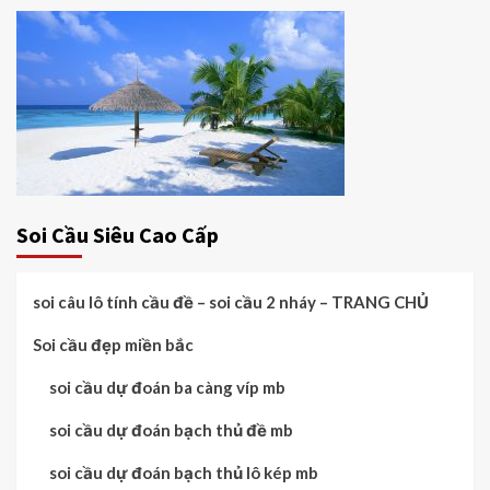
viết
Soi Cầu Siêu Cao Cấp
soi câu lô tính cầu đề – soi cầu 2 nháy – TRANG CHỦ
Soi cầu đẹp miền bắc
soi cầu dự đoán ba càng víp mb
soi cầu dự đoán bạch thủ đề mb
soi cầu dự đoán bạch thủ lô kép mb