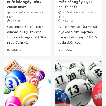
miền bắc ngày 10/03
miền bắc ngày 21/12
chuẩn nhất
chuẩn nhất
soi câu lô tính cầu đề – soi cầu 2
soi câu lô tính cầu đề – soi cầu 2
nháy
nháy
05/05/2026
05/05/2026
Các chuyên soi cầu MB sẽ
Các chuyên soi cầu MB sẽ
dựa vào dữ liệu kqxsmb
dựa vào dữ liệu kqxsmb
trong nhiều ngày… để đưa
trong nhiều ngày… để đưa
ra dự đoán xổ...
ra dự đoán xổ...
Read More
Read More