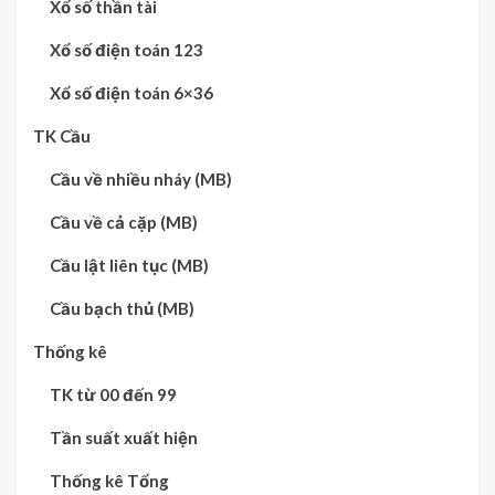
Xổ số thần tài
Xổ số điện toán 123
Xổ số điện toán 6×36
TK Cầu
Cầu về nhiều nháy (MB)
Cầu về cả cặp (MB)
Cầu lật liên tục (MB)
Cầu bạch thủ (MB)
Thống kê
TK từ 00 đến 99
Tần suất xuất hiện
Thống kê Tổng