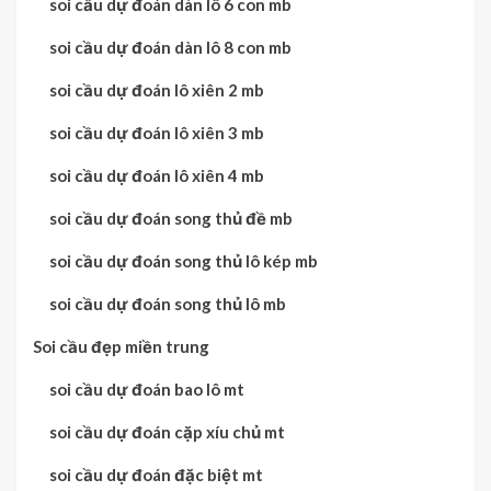
soi cầu dự đoán dàn lô 6 con mb
soi cầu dự đoán dàn lô 8 con mb
soi cầu dự đoán lô xiên 2 mb
soi cầu dự đoán lô xiên 3 mb
soi cầu dự đoán lô xiên 4 mb
soi cầu dự đoán song thủ đề mb
soi cầu dự đoán song thủ lô kép mb
soi cầu dự đoán song thủ lô mb
Soi cầu đẹp miền trung
soi cầu dự đoán bao lô mt
soi cầu dự đoán cặp xíu chủ mt
soi cầu dự đoán đặc biệt mt