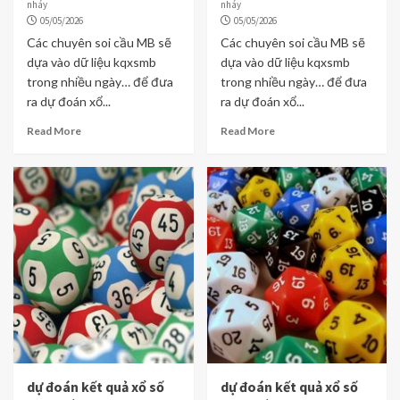
nháy
nháy
05/05/2026
05/05/2026
Các chuyên soi cầu MB sẽ
Các chuyên soi cầu MB sẽ
dựa vào dữ liệu kqxsmb
dựa vào dữ liệu kqxsmb
trong nhiều ngày… để đưa
trong nhiều ngày… để đưa
ra dự đoán xổ...
ra dự đoán xổ...
Read More
Read More
dự đoán kết quả xổ số
dự đoán kết quả xổ số