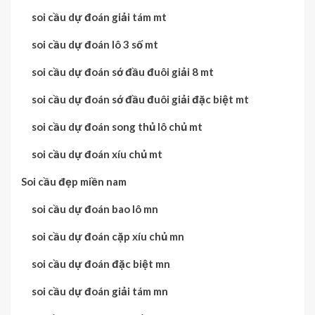
soi cầu dự đoán giải tám mt
soi cầu dự đoán lô 3 số mt
soi cầu dự đoán sớ đầu đuôi giải 8 mt
soi cầu dự đoán sớ đầu đuôi giải đặc biệt mt
soi cầu dự đoán song thủ lô chủ mt
soi cầu dự đoán xíu chủ mt
Soi cầu đẹp miền nam
soi cầu dự đoán bao lô mn
soi cầu dự đoán cặp xíu chủ mn
soi cầu dự đoán đặc biệt mn
soi cầu dự đoán giải tám mn