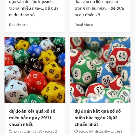
dựa vào dữ liệu kqxsmb
dựa vào dữ liệu kqxsmb
trong nhiều ngày… để đưa
trong nhiều ngày… để đưa
ra dự đoán xổ...
ra dự đoán xổ...
Read More
Read More
dự đoán kết quả xổ số
dự đoán kết quả xổ số
miền bắc ngày 29/11
miền bắc ngày 28/02
chuẩn nhất
chuẩn nhất
soi câu lô tính cầu đề – soi cầu 2
soi câu lô tính cầu đề – soi cầu 2