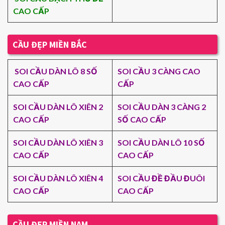
CAO CẤP
CẦU ĐẸP MIỀN BẮC
SOI CẦU DÀN LÔ 8 SỐ
SOI CẦU 3 CÀNG CAO
CAO CẤP
CẤP
SOI CẦU DÀN LÔ XIÊN 2
SOI CẦU DÀN 3 CÀNG 2
CAO CẤP
SỐ CAO CẤP
SOI CẦU DÀN LÔ XIÊN 3
SOI CẦU DÀN LÔ 10 SỐ
CAO CẤP
CAO CẤP
SOI CẦU DÀN LÔ XIÊN 4
SOI CẦU ĐỀ ĐẦU ĐUÔI
CAO CẤP
CAO CẤP
CẦU ĐẸP MIỀN NAM