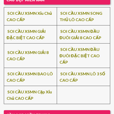
SOI CẦU XSMN Xỉu Chủ
SOI CẦU XSMN SONG
CAO CẤP
THỦ LÔ CAO CẤP
SOI CẦU XSMN GIẢI
SOI CẦU XSMN ĐẦU
ĐẶC BIỆT CAO CẤP
ĐUÔI GIẢI 8 CAO CẤP
SOI CẦU XSMN ĐẦU
SOI CẦU XSMN GIẢI 8
ĐUÔI ĐẶC BIỆT CAO
CAO CẤP
CẤP
SOI CẦU XSMN BAO LÔ
SOI CẦU XSMN LÔ 3 SỐ
CAO CẤP
CAO CẤP
SOI CẦU XSMN Cặp Xỉu
Chủ CAO CẤP