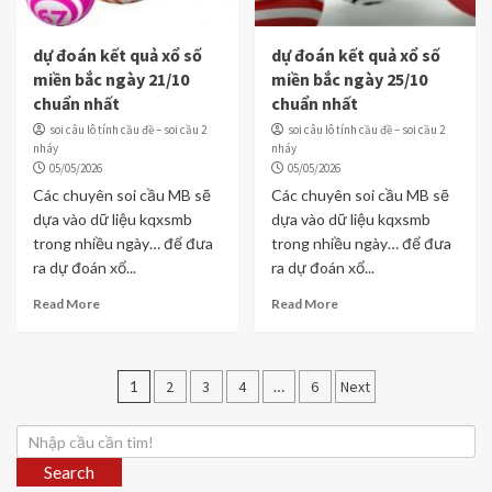
dự đoán kết quả xổ số
dự đoán kết quả xổ số
miền bắc ngày 21/10
miền bắc ngày 25/10
chuẩn nhất
chuẩn nhất
soi câu lô tính cầu đề – soi cầu 2
soi câu lô tính cầu đề – soi cầu 2
nháy
nháy
05/05/2026
05/05/2026
Các chuyên soi cầu MB sẽ
Các chuyên soi cầu MB sẽ
dựa vào dữ liệu kqxsmb
dựa vào dữ liệu kqxsmb
trong nhiều ngày… để đưa
trong nhiều ngày… để đưa
ra dự đoán xổ...
ra dự đoán xổ...
Read More
Read More
Điều
1
2
3
4
…
6
Next
hướng
bài
Search