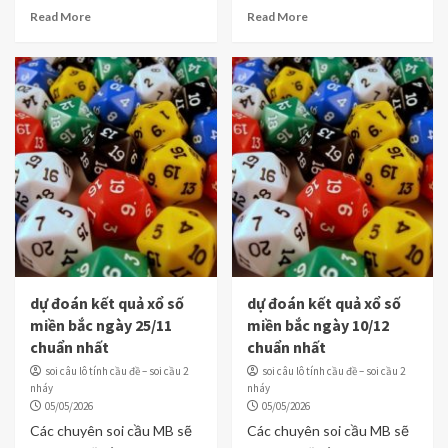
Read More
Read More
dự đoán kết quả xổ số
dự đoán kết quả xổ số
miền bắc ngày 25/11
miền bắc ngày 10/12
chuẩn nhất
chuẩn nhất
soi câu lô tính cầu đề – soi cầu 2
soi câu lô tính cầu đề – soi cầu 2
nháy
nháy
05/05/2026
05/05/2026
Các chuyên soi cầu MB sẽ
Các chuyên soi cầu MB sẽ