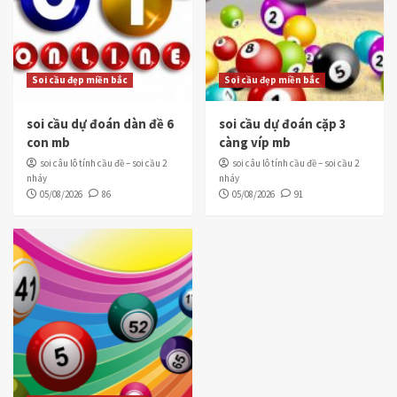
Soi cầu đẹp miền bắc
Soi cầu đẹp miền bắc
soi cầu dự đoán dàn đề 6
soi cầu dự đoán cặp 3
con mb
càng víp mb
soi câu lô tính cầu đề – soi cầu 2
soi câu lô tính cầu đề – soi cầu 2
nháy
nháy
05/08/2026
86
05/08/2026
91