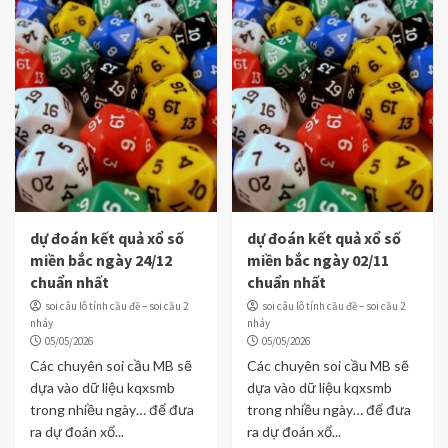
dự đoán kết quả xổ số
dự đoán kết quả xổ số
miền bắc ngày 24/12
miền bắc ngày 02/11
chuẩn nhất
chuẩn nhất
soi câu lô tính cầu đề – soi cầu 2
soi câu lô tính cầu đề – soi cầu 2
nháy
nháy
05/05/2026
05/05/2026
Các chuyên soi cầu MB sẽ
Các chuyên soi cầu MB sẽ
dựa vào dữ liệu kqxsmb
dựa vào dữ liệu kqxsmb
trong nhiều ngày… để đưa
trong nhiều ngày… để đưa
ra dự đoán xổ...
ra dự đoán xổ...