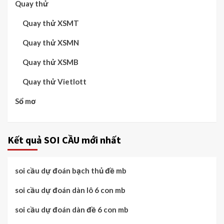
Quay thử
Quay thử XSMT
Quay thử XSMN
Quay thử XSMB
Quay thử Vietlott
Sổ mơ
Kết quả SOI CẦU mới nhất
soi cầu dự đoán bạch thủ đề mb
soi cầu dự đoán dàn lô 6 con mb
soi cầu dự đoán dàn đề 6 con mb