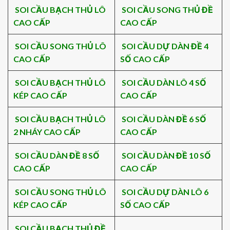
SOI CẦU BẠCH THỦ LÔ
SOI CẦU SONG THỦ ĐỀ
CAO CẤP
CAO CẤP
SOI CẦU SONG THỦ LÔ
SOI CẦU DỰ DÀN ĐỀ 4
CAO CẤP
SỐ CAO CẤP
SOI CẦU BẠCH THỦ LÔ
SOI CẦU DÀN LÔ 4 SỐ
KÉP CAO CẤP
CAO CẤP
SOI CẦU BẠCH THỦ LÔ
SOI CẦU DÀN ĐỀ 6 SỐ
2 NHÁY CAO CẤP
CAO CẤP
SOI CẦU DÀN ĐỀ 8 SỐ
SOI CẦU DÀN ĐỀ 10 SỐ
CAO CẤP
CAO CẤP
SOI CẦU SONG THỦ LÔ
SOI CẦU DỰ DÀN LÔ 6
KÉP CAO CẤP
SỐ CAO CẤP
SOI CẦU BẠCH THỦ ĐỀ