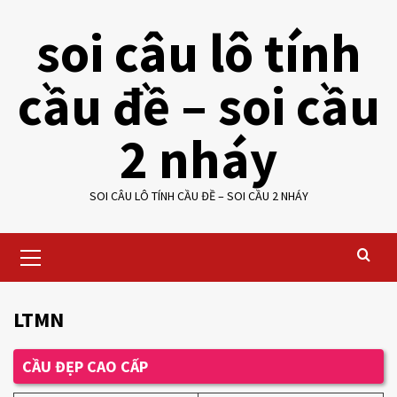
Skip
soi câu lô tính
to
content
cầu đề – soi cầu
2 nháy
SOI CÂU LÔ TÍNH CẦU ĐỀ – SOI CẦU 2 NHÁY
Primary
Menu
LTMN
CẦU ĐẸP CAO CẤP