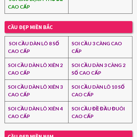
CAO CẤP
CẦU ĐẸP MIỀN BẮC
SOI CẦU DÀN LÔ 8 SỐ
SOI CẦU 3 CÀNG CAO
CAO CẤP
CẤP
SOI CẦU DÀN LÔ XIÊN 2
SOI CẦU DÀN 3 CÀNG 2
CAO CẤP
SỐ CAO CẤP
SOI CẦU DÀN LÔ XIÊN 3
SOI CẦU DÀN LÔ 10 SỐ
CAO CẤP
CAO CẤP
SOI CẦU DÀN LÔ XIÊN 4
SOI CẦU ĐỀ ĐẦU ĐUÔI
CAO CẤP
CAO CẤP
CẦU ĐẸP MIỀN NAM