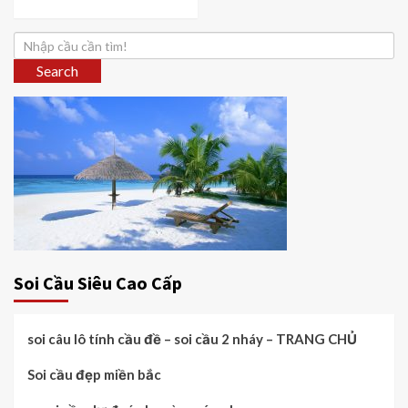
Search
Soi Cầu Siêu Cao Cấp
soi câu lô tính cầu đề – soi cầu 2 nháy – TRANG CHỦ
Soi cầu đẹp miền bắc