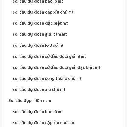
soi cầu dự đoán bao lô mt
soi cầu dự đoán cặp xíu chủ mt
soi cầu dự đoán đặc biệt mt
soi cầu dự đoán giải tám mt
soi cầu dự đoán lô 3 số mt
soi cầu dự đoán sớ đầu đuôi giải 8 mt
soi cầu dự đoán sớ đầu đuôi giải đặc biệt mt
soi cầu dự đoán song thủ lô chủ mt
soi cầu dự đoán xíu chủ mt
Soi cầu đẹp miền nam
soi cầu dự đoán bao lô mn
soi cầu dự đoán cặp xíu chủ mn