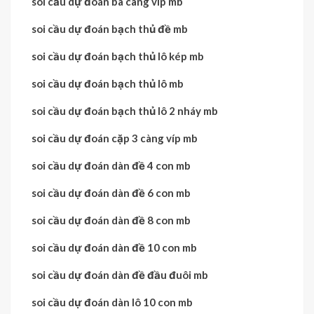
soi cầu dự đoán ba càng víp mb
soi cầu dự đoán bạch thủ đề mb
soi cầu dự đoán bạch thủ lô kép mb
soi cầu dự đoán bạch thủ lô mb
soi cầu dự đoán bạch thủ lô 2 nháy mb
soi cầu dự đoán cặp 3 càng víp mb
soi cầu dự đoán dàn đề 4 con mb
soi cầu dự đoán dàn đề 6 con mb
soi cầu dự đoán dàn đề 8 con mb
soi cầu dự đoán dàn đề 10 con mb
soi cầu dự đoán dàn đề đầu đuôi mb
soi cầu dự đoán dàn lô 10 con mb