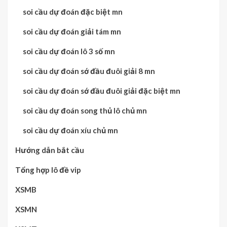
soi cầu dự đoán đặc biệt mn
soi cầu dự đoán giải tám mn
soi cầu dự đoán lô 3 số mn
soi cầu dự đoán sớ đầu đuôi giải 8 mn
soi cầu dự đoán sớ đầu đuôi giải đặc biệt mn
soi cầu dự đoán song thủ lô chủ mn
soi cầu dự đoán xíu chủ mn
Hướng dẫn bắt cầu
Tổng hợp lô đề vip
XSMB
XSMN