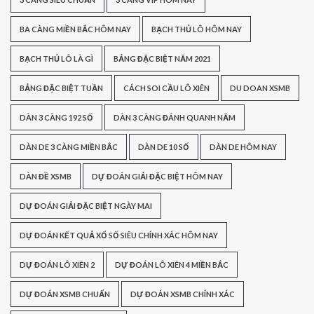
BA CÀNG MIỀN BẮC HÔM NAY
BẠCH THỦ LÔ HÔM NAY
BẠCH THỦ LÔ LÀ GÌ
BẢNG ĐẶC BIỆT NĂM 2021
BẢNG ĐẶC BIỆT TUẦN
CÁCH SOI CẦU LÔ XIÊN
DU DOAN XSMB
DÀN 3 CÀNG 192 SỐ
DÀN 3 CÀNG ĐÁNH QUANH NĂM
DÀN DE 3 CÀNG MIỀN BẮC
DÀN DE 10 SỐ
DÀN DE HÔM NAY
DÀN ĐỀ XSMB
DỰ ĐOÁN GIẢI ĐẶC BIỆT HÔM NAY
DỰ ĐOÁN GIẢI ĐẶC BIỆT NGÀY MAI
DỰ ĐOÁN KẾT QUẢ XỔ SỐ SIÊU CHÍNH XÁC HÔM NAY
DỰ ĐOÁN LÔ XIÊN 2
DỰ ĐOÁN LÔ XIÊN 4 MIỀN BẮC
DỰ ĐOÁN XSMB CHUẨN
DỰ ĐOÁN XSMB CHÍNH XÁC