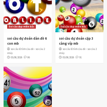
Soi cầu đẹp miền bắc
Soi cầu đẹp miền bắc
soi cầu dự đoán dàn đề 6
soi cầu dự đoán cặp 3
con mb
càng víp mb
soi câu lô tính cầu đề – soi cầu 2
soi câu lô tính cầu đề – soi cầu 2
nháy
nháy
05/08/2026
86
05/08/2026
91