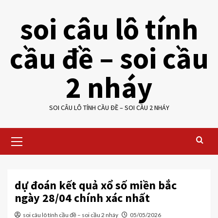
Skip
soi câu lô tính
to
content
cầu đề – soi cầu
2 nháy
SOI CÂU LÔ TÍNH CẦU ĐỀ – SOI CẦU 2 NHÁY
Primary
Menu
dự đoán kết quả xổ số miền bắc
ngày 28/04 chính xác nhất
soi câu lô tính cầu đề – soi cầu 2 nháy
05/05/2026