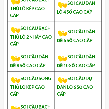
SOI CẦU DÀN
THỦ LÔ KÉP CAO
LÔ 4 SỐ CAO CẤP
CẤP
SOI CẦU BẠCH
SOI CẦU DÀN
THỦ LÔ 2 NHÁY CAO
ĐỀ 6 SỐ CAO CẤP
CẤP
SOI CẦU DÀN
SOI CẦU DÀN
ĐỀ 8 SỐ CAO CẤP
ĐỀ 10 SỐ CAO CẤP
SOI CẦU SONG
SOI CẦU DỰ
THỦ LÔ KÉP CAO
DÀN LÔ 6 SỐ CAO
CẤP
CẤP
SOI CẦU BẠCH