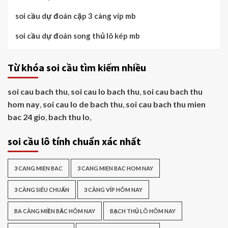
soi cầu dự đoán cặp 3 càng víp mb
soi cầu dự đoán song thủ lô kép mb
Từ khóa soi cầu tìm kiếm nhiều
soi cau bach thu
,
soi cau lo bach thu
,
soi cau bach thu
hom nay
,
soi cau lo de bach thu
,
soi cau bach thu mien
bac 24 gio
,
bach thu lo
,
soi cầu lô tính chuẩn xác nhất
3 CANG MIEN BAC
3 CANG MIEN BAC HOM NAY
3 CÀNG SIÊU CHUẨN
3 CÀNG VÍP HÔM NAY
BA CÀNG MIỀN BẮC HÔM NAY
BẠCH THỦ LÔ HÔM NAY