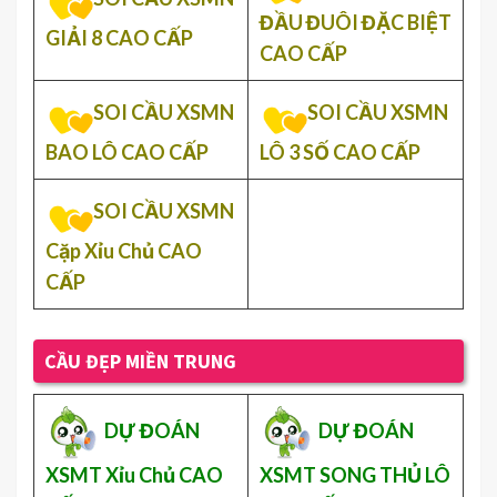
ĐẦU ĐUÔI ĐẶC BIỆT
GIẢI 8 CAO CẤP
CAO CẤP
SOI CẦU XSMN
SOI CẦU XSMN
BAO LÔ CAO CẤP
LÔ 3 SỐ CAO CẤP
SOI CẦU XSMN
Cặp Xỉu Chủ CAO
CẤP
CẦU ĐẸP MIỀN TRUNG
DỰ ĐOÁN
DỰ ĐOÁN
XSMT Xỉu Chủ CAO
XSMT SONG THỦ LÔ