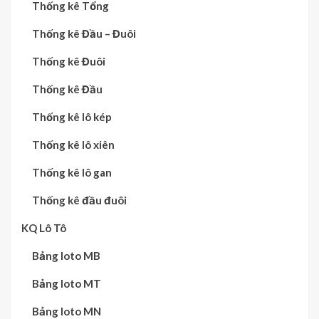
Thống kê Tổng
Thống kê Đầu – Đuôi
Thống kê Đuôi
Thống kê Đầu
Thống kê lô kép
Thống kê lô xiên
Thống kê lô gan
Thống kê đầu đuôi
KQ Lô Tô
Bảng loto MB
Bảng loto MT
Bảng loto MN