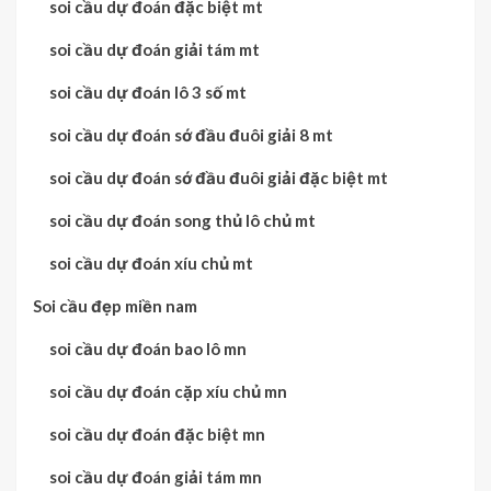
soi cầu dự đoán đặc biệt mt
soi cầu dự đoán giải tám mt
soi cầu dự đoán lô 3 số mt
soi cầu dự đoán sớ đầu đuôi giải 8 mt
soi cầu dự đoán sớ đầu đuôi giải đặc biệt mt
soi cầu dự đoán song thủ lô chủ mt
soi cầu dự đoán xíu chủ mt
Soi cầu đẹp miền nam
soi cầu dự đoán bao lô mn
soi cầu dự đoán cặp xíu chủ mn
soi cầu dự đoán đặc biệt mn
soi cầu dự đoán giải tám mn