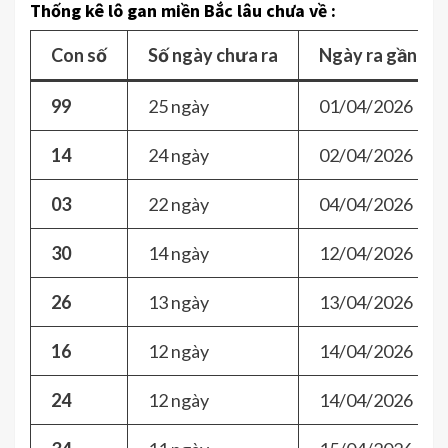
Thống kê lô gan miền Bắc lâu chưa về
:
Con số
Số ngày chưa ra
Ngày ra gần nh
99
25 ngày
01/04/2026
14
24 ngày
02/04/2026
03
22 ngày
04/04/2026
30
14 ngày
12/04/2026
26
13 ngày
13/04/2026
16
12 ngày
14/04/2026
24
12 ngày
14/04/2026