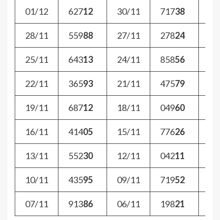
01/12
627
12
30/11
717
38
29
28/11
559
88
27/11
278
24
26
25/11
643
13
24/11
858
56
23
22/11
365
93
21/11
475
79
20
19/11
687
12
18/11
049
60
17
16/11
414
05
15/11
776
26
14
13/11
552
30
12/11
042
11
11
10/11
435
95
09/11
719
52
08
07/11
913
86
06/11
198
21
05