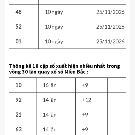
48
10 ngày
25/11/2026
52
10 ngày
25/11/2026
01
10 ngày
25/11/2026
Thống kê 10 cặp số xuất hiện nhiều nhất trong
vòng 30 lần quay xổ số Miền Bắc
:
10
16 lần
+9
92
14 lần
+12
21
14 lần
+9
63
14 lần
+9