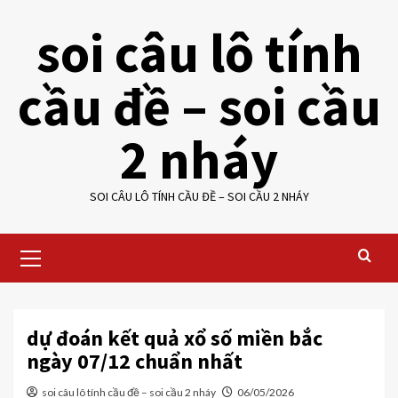
Skip
soi câu lô tính
to
content
cầu đề – soi cầu
2 nháy
SOI CÂU LÔ TÍNH CẦU ĐỀ – SOI CẦU 2 NHÁY
Primary
Menu
dự đoán kết quả xổ số miền bắc
ngày 07/12 chuẩn nhất
soi câu lô tính cầu đề – soi cầu 2 nháy
06/05/2026