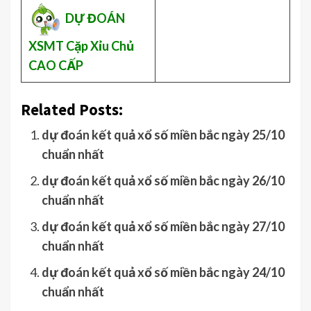
DỰ ĐOÁN
XSMT Cặp Xỉu Chủ
CAO CẤP
Related Posts:
dự đoán kết quả xổ số miền bắc ngày 25/10
chuẩn nhất
dự đoán kết quả xổ số miền bắc ngày 26/10
chuẩn nhất
dự đoán kết quả xổ số miền bắc ngày 27/10
chuẩn nhất
dự đoán kết quả xổ số miền bắc ngày 24/10
chuẩn nhất