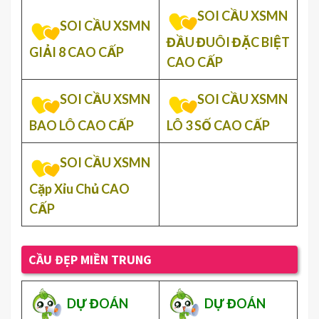
SOI CẦU XSMN
SOI CẦU XSMN
ĐẦU ĐUÔI ĐẶC BIỆT
GIẢI 8 CAO CẤP
CAO CẤP
SOI CẦU XSMN
SOI CẦU XSMN
BAO LÔ CAO CẤP
LÔ 3 SỐ CAO CẤP
SOI CẦU XSMN
Cặp Xỉu Chủ CAO
CẤP
CẦU ĐẸP MIỀN TRUNG
DỰ ĐOÁN
DỰ ĐOÁN