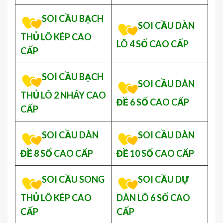
SOI CẦU BẠCH
SOI CẦU DÀN
THỦ LÔ KÉP CAO
LÔ 4 SỐ CAO CẤP
CẤP
SOI CẦU BẠCH
SOI CẦU DÀN
THỦ LÔ 2 NHÁY CAO
ĐỀ 6 SỐ CAO CẤP
CẤP
SOI CẦU DÀN
SOI CẦU DÀN
ĐỀ 8 SỐ CAO CẤP
ĐỀ 10 SỐ CAO CẤP
SOI CẦU SONG
SOI CẦU DỰ
THỦ LÔ KÉP CAO
DÀN LÔ 6 SỐ CAO
CẤP
CẤP