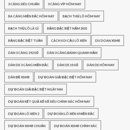
3 CÀNG SIÊU CHUẨN
3 CÀNG VÍP HÔM NAY
BA CÀNG MIỀN BẮC HÔM NAY
BẠCH THỦ LÔ HÔM NAY
BẠCH THỦ LÔ LÀ GÌ
BẢNG ĐẶC BIỆT NĂM 2021
BẢNG ĐẶC BIỆT TUẦN
CÁCH SOI CẦU LÔ XIÊN
DU DOAN XSMB
DÀN 3 CÀNG 192 SỐ
DÀN 3 CÀNG ĐÁNH QUANH NĂM
DÀN DE 3 CÀNG MIỀN BẮC
DÀN DE 10 SỐ
DÀN DE HÔM NAY
DÀN ĐỀ XSMB
DỰ ĐOÁN GIẢI ĐẶC BIỆT HÔM NAY
DỰ ĐOÁN GIẢI ĐẶC BIỆT NGÀY MAI
DỰ ĐOÁN KẾT QUẢ XỔ SỐ SIÊU CHÍNH XÁC HÔM NAY
DỰ ĐOÁN LÔ XIÊN 2
DỰ ĐOÁN LÔ XIÊN 4 MIỀN BẮC
DỰ ĐOÁN XSMB CHUẨN
DỰ ĐOÁN XSMB CHÍNH XÁC